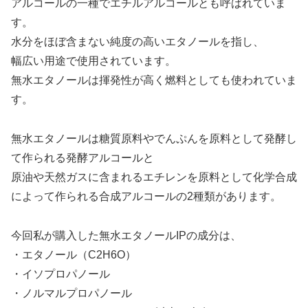
アルコールの一種でエチルアルコールとも呼ばれていま
す。
水分をほぼ含まない純度の高いエタノールを指し、
幅広い用途で使用されています。
無水エタノールは揮発性が高く燃料としても使われていま
す。
無水エタノールは糖質原料やでんぷんを原料として発酵し
て作られる発酵アルコールと
原油や天然ガスに含まれるエチレンを原料として化学合成
によって作られる合成アルコールの2種類があります。
今回私が購入した無水エタノールIPの成分は、
・エタノール（C2H6O）
・イソプロパノール
・ノルマルプロパノール