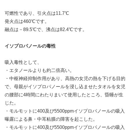
可燃性であり、引火点は11.7℃
発火点は460℃です。
融点は－89.5℃で、沸点は82.4℃です。
イソプロパノールの毒性
吸入毒性として、
・エタノールよりも約二倍高い。
・中枢神経抑制作用があり、高熱の女児の熱を下げる目的
で、母親がイソプロパノールを浸し込ませたタオルを女児
の腰部に4時間にわたりまいて使用したところ、昏睡が生
じた。
・モルモットに400及び5500ppmイソプロパノールの吸入
曝露による鼻・中耳粘膜の障害を起こした。
・モルモットに400及び5500ppmイソプロパノールの吸入