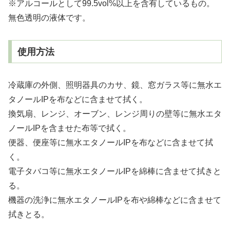
※アルコールとして99.5vol%以上を含有しているもの。
無色透明の液体です。
使用方法
冷蔵庫の外側、照明器具のカサ、鏡、窓ガラス等に無水エ
タノールIPを布などに含ませて拭く。
換気扇、レンジ、オーブン、レンジ周りの壁等に無水エタ
ノールIPを含ませた布等で拭く。
便器、便座等に無水エタノールIPを布などに含ませて拭
く。
電子タバコ等に無水エタノールIPを綿棒に含ませて拭きと
る。
機器の洗浄に無水エタノールIPを布や綿棒などに含ませて
拭きとる。