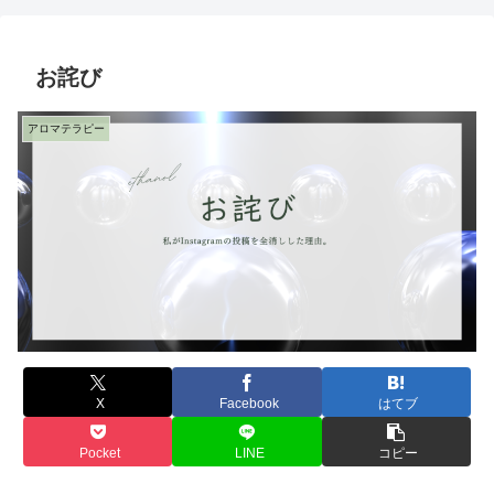
お詫び
アロマテラピー
X
Facebook
はてブ
Pocket
LINE
コピー