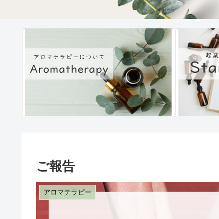
ご報告
アロマテラピー