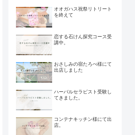
オオガハス祝祭リトリート
を終えて
恋する石けん探究コース受
講中。
おさしみの宿たろべ様にて
出店しました
ハーバルセラピスト受験し
てきました。
コンテナキッチン様にて出
店。