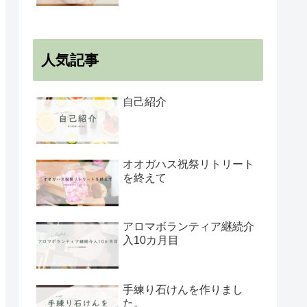
人気記事
自己紹介
オオガハス祝祭リトリート
を終えて
アロマボランティア継続介
入10カ月目
手練り石けんを作りまし
た。