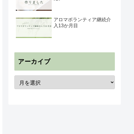
アロマボランティア継続介
入13か月目
アーカイブ