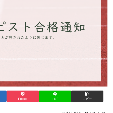
Pocket
LINE
コピー