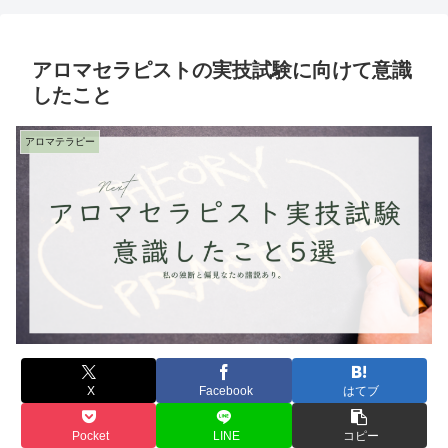
アロマセラピストの実技試験に向けて意識
したこと
アロマテラピー
X
Facebook
はてブ
Pocket
LINE
コピー