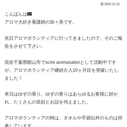
2025.12.22
こんばんは🌃
アロマ大好き看護師の加々美です。
先日アロマボランティアに行ってきましたので、そのご報
告をさせて下さい。
現在千葉県館山市でscire aromasalonとして活動中です
が、アロマボランティア継続介入10ヶ月目を突破いたし
ました！
本日はゆずの香り。ゆずの香りはあらゆるお客様に好か
れ、たくさんの笑顔とお話を伺えました。
アロマボランティアの時は、タオルや手袋以外のものは持
参しています。