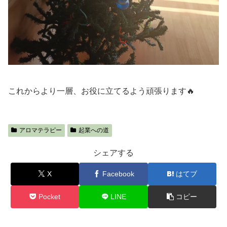
これからより一層、お役に立てるよう頑張ります🔥
アロマテラピー
起業への道
シェアする
X
Facebook
はてブ
Pocket
LINE
コピー