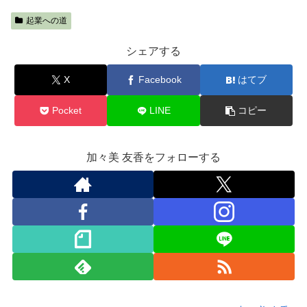
起業への道
シェアする
X
Facebook
はてブ
Pocket
LINE
コピー
加々美 友香をフォローする