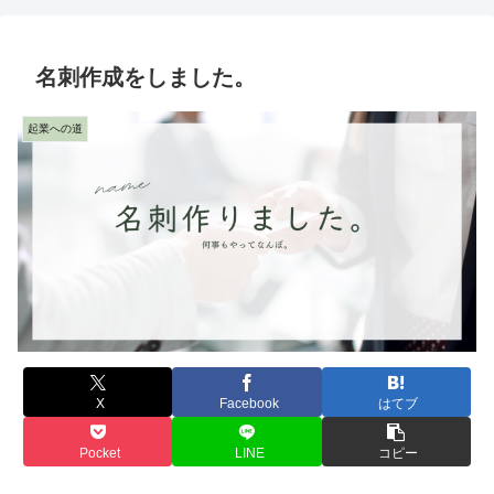
名刺作成をしました。
起業への道
X
Facebook
はてブ
Pocket
LINE
コピー