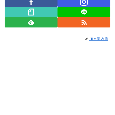
加々美 友香