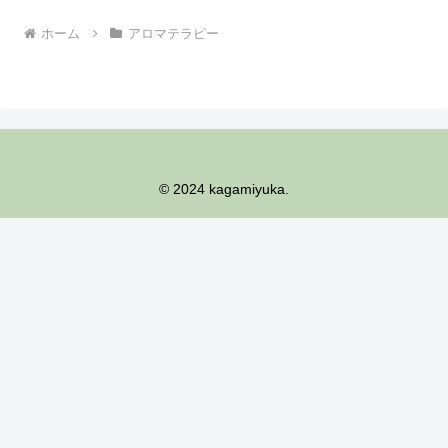
ホーム
アロマテラピー
© 2024 kagamiyuka.