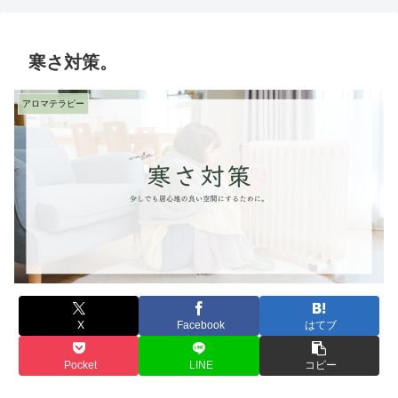
寒さ対策。
アロマテラピー
X
Facebook
はてブ
Pocket
LINE
コピー