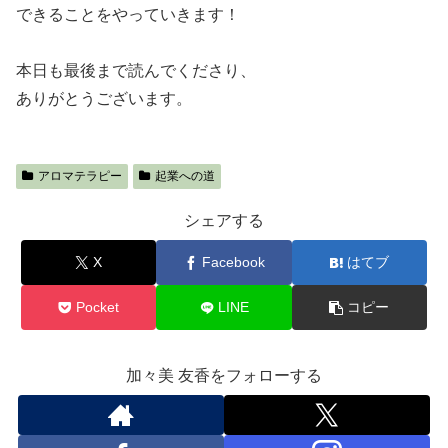
できることをやっていきます！
本日も最後まで読んでくださり、
ありがとうございます。
アロマテラピー
起業への道
シェアする
X
Facebook
はてブ
Pocket
LINE
コピー
加々美 友香をフォローする