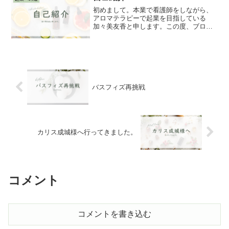
嬉しさしかない一日。太田先生...
初めまして。本業で看護師をしながら、
アロマテラピーで起業を目指している
加々美友香と申します。この度、ブログ
を開設いたしましたのでご報告させてい
ただきます。
バスフィズ再挑戦
カリス成城様へ行ってきました。
コメント
コメントを書き込む