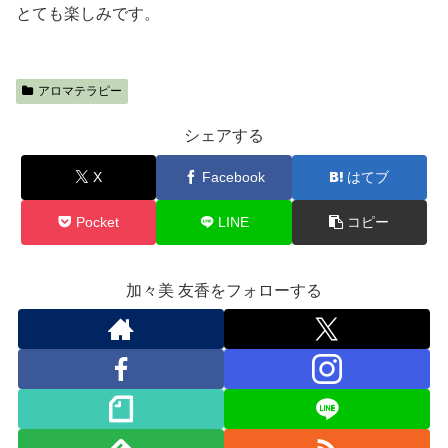
とても楽しみです。
アロマテラピー
シェアする
X
Facebook
はてブ
Pocket
LINE
コピー
加々美 友香をフォローする