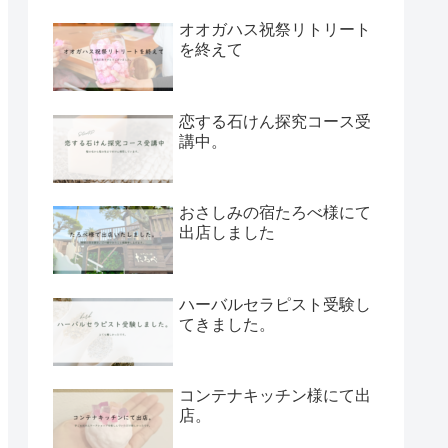
オオガハス祝祭リトリート
を終えて
恋する石けん探究コース受
講中。
おさしみの宿たろべ様にて
出店しました
ハーバルセラピスト受験し
てきました。
コンテナキッチン様にて出
店。