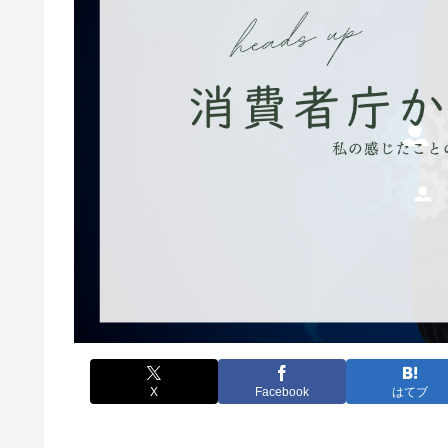
X
Facebook
はてブ