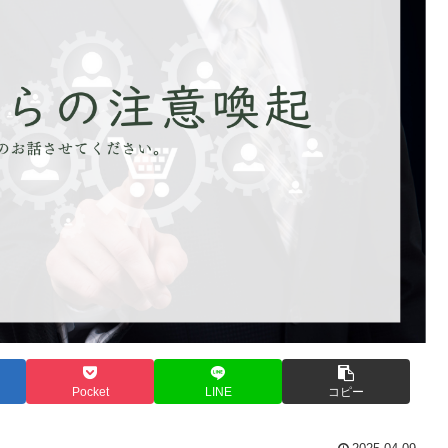
Pocket
LINE
コピー