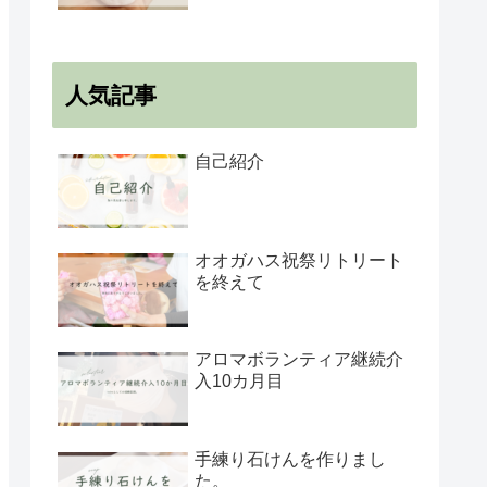
人気記事
自己紹介
オオガハス祝祭リトリート
を終えて
アロマボランティア継続介
入10カ月目
手練り石けんを作りまし
た。