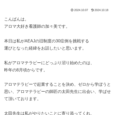
2024.10.07
2024.10.18
こんばんは。
アロマ大好き看護師の加々美です。
本日は私がAEAJの旧制度の30症例を挑戦する
運びとなった経緯をお話したいと思います。
私がアロマテラピーにどっぷり沼り始めたのは、
昨年の8月頃からです。
アロマテラピーで起業することを決め、ゼロから学ぼうと
思い、アロマテラピーの師匠の太田先生に出会い、学ばせ
て頂いております。
太田先生は私がやりたいことに寄り添ってくれ、