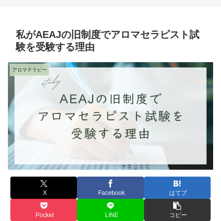
私がAEAJの旧制度でアロマセラピスト試
験を受験する理由
アロマテラピー
X
Facebook
はてブ
Pocket
LINE
コピー