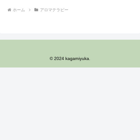
ホーム
アロマテラピー
© 2024 kagamiyuka.