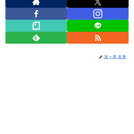
加々美 友香