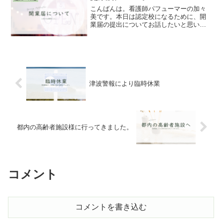
るものを少し調べてみまし...
こんばんは。看護師パフューマーの加々
美です。本日は認定校になるために、開
業届の提出についてお話したいと思いま
す。まず、私は会社員として働きながら
開業届を提出しています。それはSNS運
用代行で収入が発生したために届け出た
ものになっています。今...
津波警報により臨時休業
都内の高齢者施設様に行ってきました。
コメント
コメントを書き込む