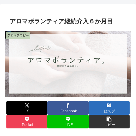
アロマボランティア継続介入６か月目
アロマテラピー
X
Facebook
はてブ
Pocket
LINE
コピー