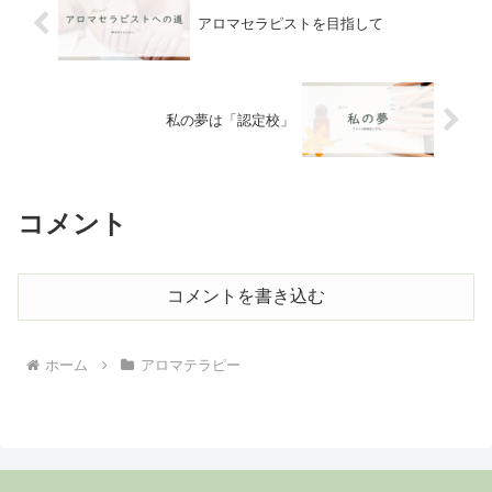
アロマセラピストを目指して
私の夢は「認定校」
コメント
コメントを書き込む
ホーム
アロマテラピー