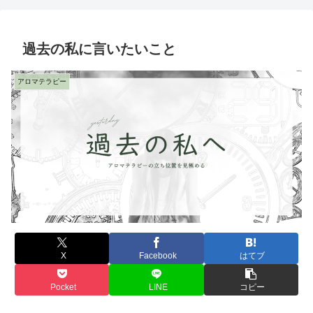
過去の私に言いたいこと
アロマテラピー
X
Facebook
はてブ
Pocket
LINE
コピー