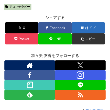
アロマテラピー
シェアする
X
Facebook
はてブ
Pocket
LINE
コピー
加々美 友香をフォローする