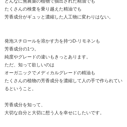
どんなに無農薬の植物で抽出された精油でも
たくさんの検査を乗り越えた精油でも
芳香成分がギュッと濃縮した人工物に変わりはない。
発泡スチロールを溶かす力を持つD-リモネンも
芳香成分の1つ。
純度やグレードの違いもきっとあります。
ただ、知って欲しいのは
オーガニックでメディカルグレードの精油も
たくさんの植物の芳香成分を濃縮して人の手で作られてい
るということ。
芳香成分を知って、
大切な自分と大切に想う人を幸せにしたいです。