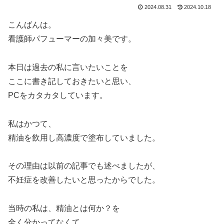
2024.08.31
2024.10.18
こんばんは。
看護師パフューマーの加々美です。
本日は過去の私に言いたいことを
ここに書き記しておきたいと思い、
PCをカタカタしています。
私はかつて、
精油を飲用し高濃度で塗布していました。
その理由は以前の記事でも述べましたが、
不妊症を改善したいと思ったからでした。
当時の私は、精油とは何か？を
全く分かってなくて、