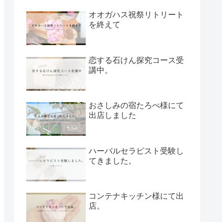
オオガハス祝祭リトリート
を終えて
恋する石けん探究コース受
講中。
おさしみの宿たろべ様にて
出店しました
ハーバルセラピスト受験し
てきました。
コンテナキッチン様にて出
店。