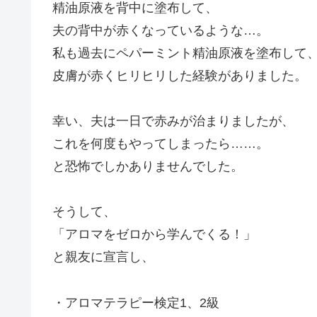
精油原液を背中に塗布して、
夫の背中が赤くなっているような…。
私も過去にペパーミント精油原液を塗布して
皮膚が赤くヒリヒリした経験がありました。
幸い、夫は一日で赤みが治まりましたが、
これを何度もやってしまったら……。
と恐怖でしかありませんでした。
そうして、
「アロマをゼロから学んでくる！」
と親友に宣言し、
・アロマテラピー検定1、2級