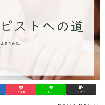
Pocket
LINE
コピー