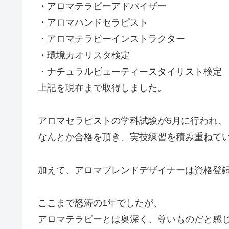
・アロマテラピーアドバイザー
・アロマハンドセラピスト
・アロマテラピーインストラクター
・環境カオリスタ検定
・ナチュラルビューティースタイリスト検定
上記を現在まで取得しました。
アロマセラピストの学科試験が5月に行われ、
なんとか合格を頂き、実技練習を積み重ねて
加えて、アロマブレンドデザイナーは資格登
ここまで怒涛の1年でしたが、
アロマテラピーとは奥深く、尊いものだと感