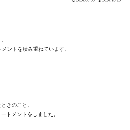
2024.08.30
2024.10.18
ら、
トメントを積み重ねています。
たときのこと。
リートメントをしました。