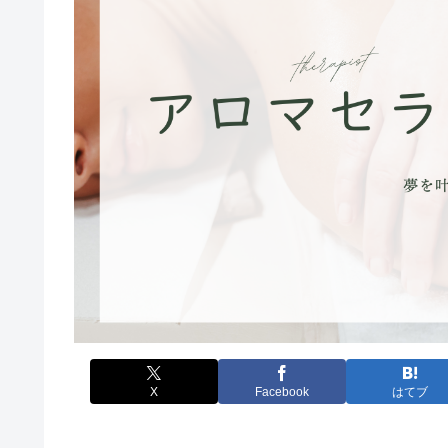
X
Facebook
はてブ