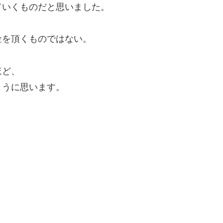
ていくものだと思いました。
金を頂くものではない。
ほど、
ように思います。